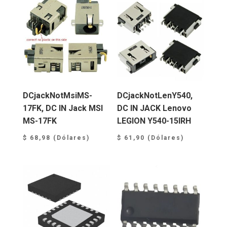
DCjackNotMsiMS-
DCjackNotLenY540,
17FK, DC IN Jack MSI
DC IN JACK Lenovo
MS-17FK
LEGION Y540-15IRH
$
68,98
(Dólares)
$
61,90
(Dólares)