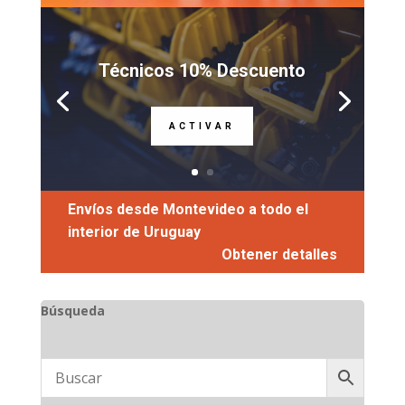
Técnicos 10% Descuento
ACTIVAR
Envíos desde Montevideo a todo el
interior de Uruguay
Obtener detalles
Búsqueda