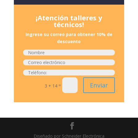
¡Atención talleres y
técnicos!
Ingrese su correo para obtener 10% de
descuento
Enviar
=
3 + 14
Diseñado por Schneider Electrónica