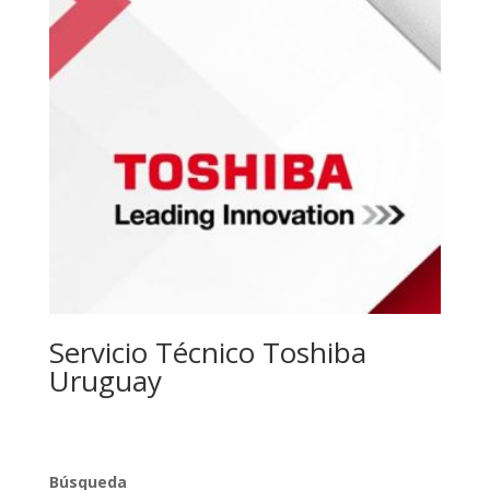
Servicio Técnico Toshiba
Uruguay
Búsqueda