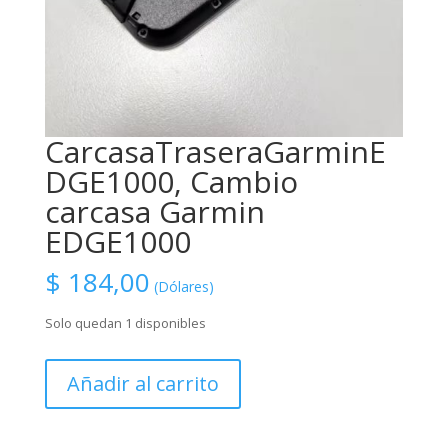
CarcasaTraseraGarminE
DGE1000, Cambio
carcasa Garmin
EDGE1000
$
184,00
(Dólares)
Solo quedan 1 disponibles
CarcasaTraseraGarminEDGE1000,
Añadir al carrito
Cambio
carcasa
Garmin