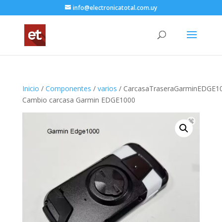
info@electronicatotal.com.uy
Inicio
/
Componentes
/
varios
/ CarcasaTraseraGarminEDGE1
Cambio carcasa Garmin EDGE1000