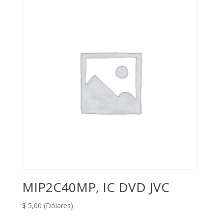
MIP2C40MP, IC DVD JVC
$
5,00
(Dólares)