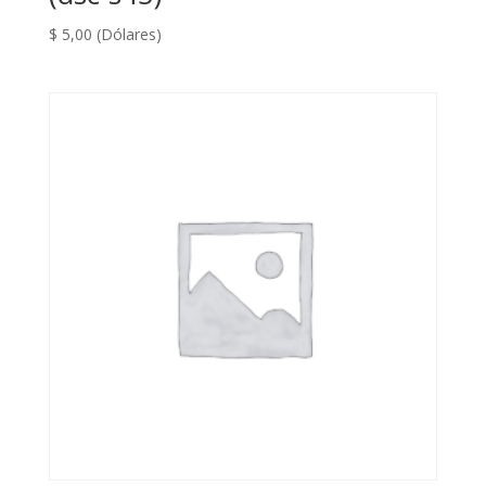
$
5,00
(Dólares)