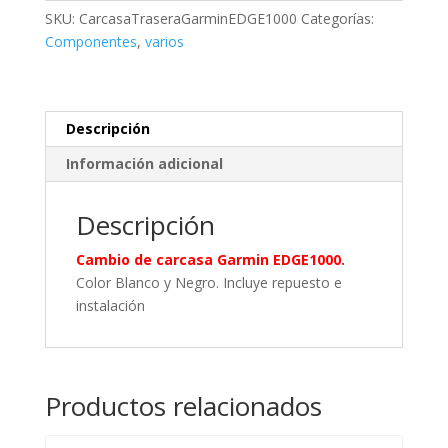
EDGE1000
SKU:
CarcasaTraseraGarminEDGE1000
Categorías:
cantidad
Componentes
,
varios
Descripción
Información adicional
Descripción
Cambio de carcasa Garmin EDGE1000.
Color Blanco y Negro. Incluye repuesto e
instalación
Productos relacionados