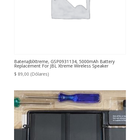
BateriaJblXtreme, GSP0931134, 5000mAh Battery
Replacement For JBL Xtreme Wireless Speaker
$
89,00
(Dólares)