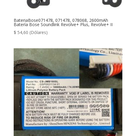
BateriaBose071478, 071478, 078068, 2600mAh
Batería Bose Soundlink Revolve+ Plus, Revolve+ II
$
54,60
(Dólares)