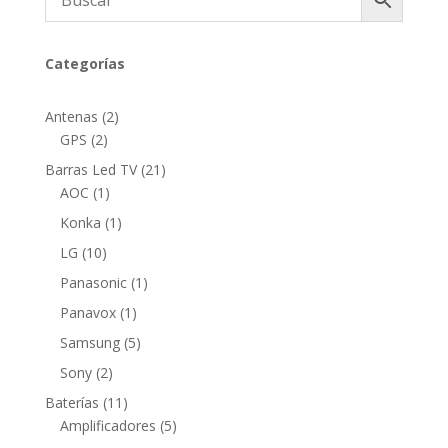
Categorías
2
Antenas
2
2
productos
GPS
2
productos
21
Barras Led TV
21
1
productos
AOC
1
producto
1
Konka
1
producto
10
LG
10
productos
1
Panasonic
1
producto
1
Panavox
1
producto
5
Samsung
5
productos
2
Sony
2
productos
11
Baterías
11
productos
5
Amplificadores
5
productos