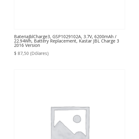
BateriaJblCharge3, GSP1029102A, 3.7V, 6200mAh /
22.94Wh, Battery Replacement, Kastar JBL Charge 3
2016 Version
$
87,50
(Dólares)