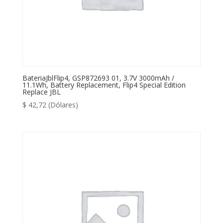
BateriaJblFlip4, GSP872693 01, 3.7V 3000mAh /
11.1Wh, Battery Replacement, Flip4 Special Edition
Replace JBL
$
42,72
(Dólares)