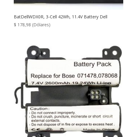
BatDellWDX0R, 3-Cell 42Wh, 11.4V Battery Dell
$
178,98
(Dólares)