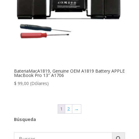
BateriaMacA1819, Genuine OEM A1819 Battery APPLE
MacBook Pro 13″ A1706
$
99,00
(Dólares)
1
2
→
Búsqueda