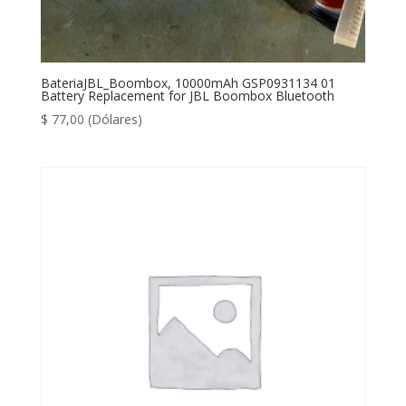
BateriaJBL_Boombox, 10000mAh GSP0931134 01
Battery Replacement for JBL Boombox Bluetooth
$
77,00
(Dólares)