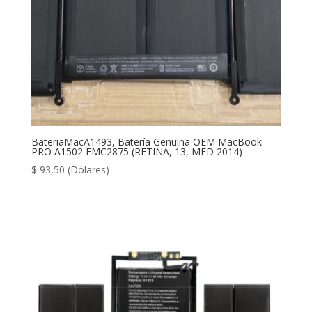
BateriaMacA1493, Batería Genuina OEM MacBook
PRO A1502 EMC2875 (RETINA, 13, MED 2014)
$
93,50
(Dólares)