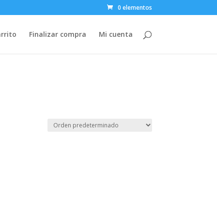
0 elementos
rrito
Finalizar compra
Mi cuenta