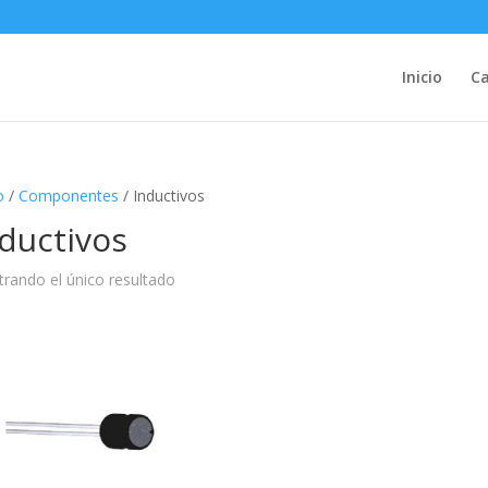
Inicio
Ca
o
/
Componentes
/ Inductivos
ductivos
rando el único resultado