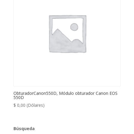
ObturadorCanon550D, Módulo obturador Canon EOS
550D
$
0,00
(Dólares)
Búsqueda