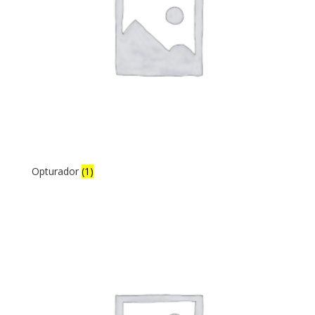
Opturador
(1)