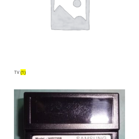
TV
(1)