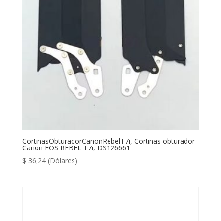
CortinasObturadorCanonRebelT7i, Cortinas obturador
Canon EOS REBEL T7i, DS126661
$
36,24
(Dólares)