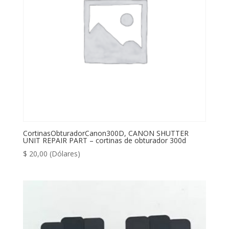
CortinasObturadorCanon300D, CANON SHUTTER
UNIT REPAIR PART – cortinas de obturador 300d
$
20,00
(Dólares)