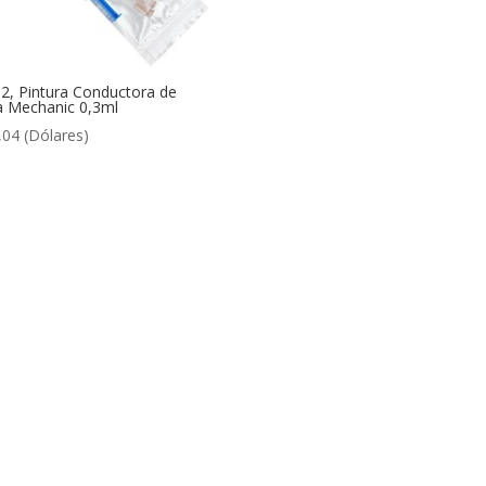
2, Pintura Conductora de
a Mechanic 0,3ml
,04
(Dólares)