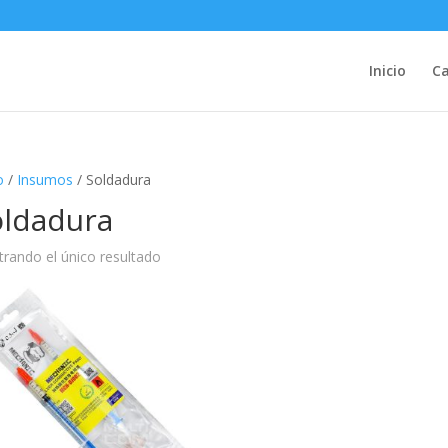
Inicio
Ca
o
/
Insumos
/ Soldadura
oldadura
rando el único resultado