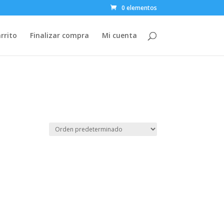
0 elementos
rrito
Finalizar compra
Mi cuenta