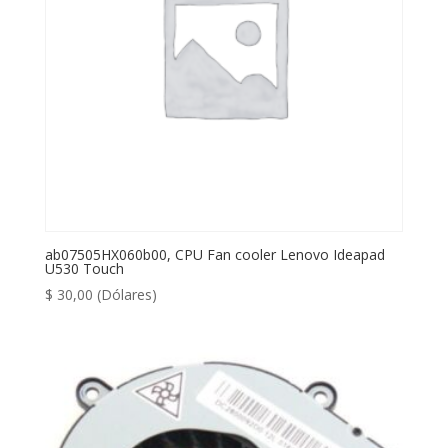
ab07505HX060b00, CPU Fan cooler Lenovo Ideapad
U530 Touch
$
30,00
(Dólares)