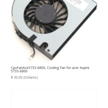
CpuFanAce5733-6800, Cooling Fan for acer Aspire
5733-6800
$
30,00
(Dólares)