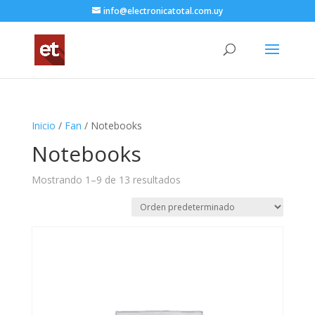
info@electronicatotal.com.uy
Inicio
/
Fan
/ Notebooks
Notebooks
Mostrando 1–9 de 13 resultados