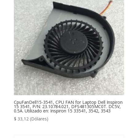
CpuFanDell15-3541, CPU FAN for Laptop Dell Inspiron
15 3541, P/N: 23.10784.021, DFS481305MC0T. DC5V,
0.5A. Utilizado en: Inspiron 15 33541, 3542, 3543
$
33,12
(Dólares)