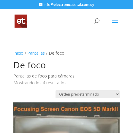
info@electronicatotal.com.uy
Inicio
/
Pantallas
/ De foco
De foco
Pantallas de foco para cámaras
Mostrando los 4 resultados