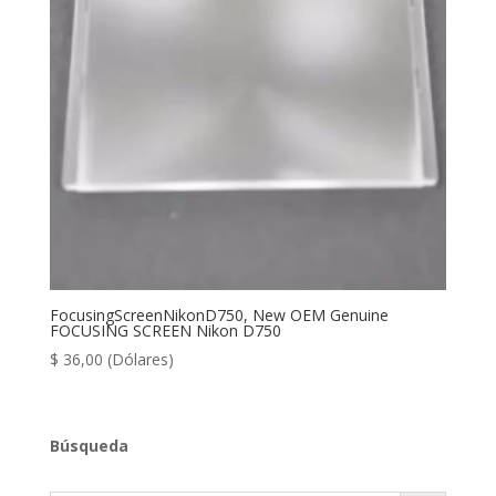
FocusingScreenNikonD750, New OEM Genuine
FOCUSING SCREEN Nikon D750
$
36,00
(Dólares)
Búsqueda