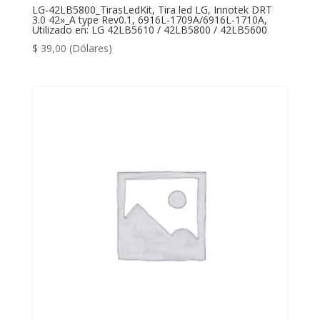
LG-42LB5800_TirasLedKit, Tira led LG, Innotek DRT
3.0 42»_A type Rev0.1, 6916L-1709A/6916L-1710A,
Utilizado en: LG 42LB5610 / 42LB5800 / 42LB5600
$
39,00
(Dólares)