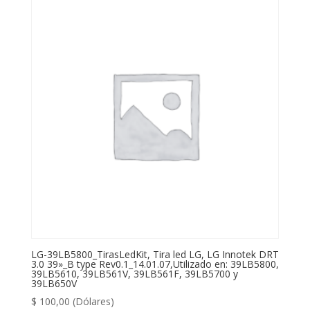
LG-39LB5800_TirasLedKit, Tira led LG, LG Innotek DRT
3.0 39»_B type Rev0.1_14.01.07,Utilizado en: 39LB5800,
39LB5610, 39LB561V, 39LB561F, 39LB5700 y
39LB650V
$
100,00
(Dólares)