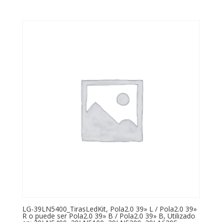
LG-39LN5400_TirasLedKit, Pola2.0 39» L / Pola2.0 39»
R o puede ser Pola2.0 39» B / Pola2.0 39» B, Utilizado