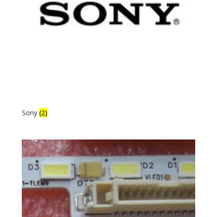
Sony
(2)