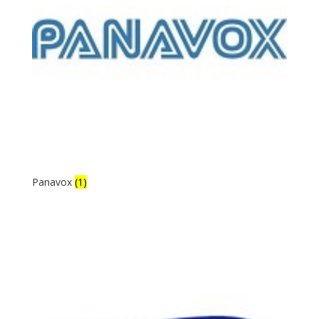
Panavox
(1)