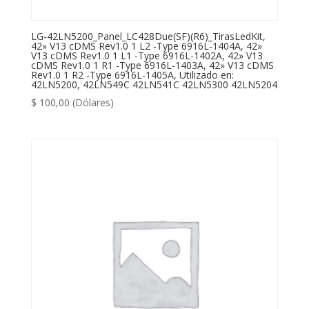
LG-42LN5200_Panel_LC428Due(SF)(R6)_TirasLedKit,
42» V13 cDMS Rev1.0 1 L2 -Type 6916L-1404A, 42»
V13 cDMS Rev1.0 1 L1 -Type 6916L-1402A, 42» V13
cDMS Rev1.0 1 R1 -Type 6916L-1403A, 42» V13 cDMS
Rev1.0 1 R2 -Type 6916L-1405A, Utilizado en:
42LN5200, 42LN549C 42LN541C 42LN5300 42LN5204
$
100,00
(Dólares)