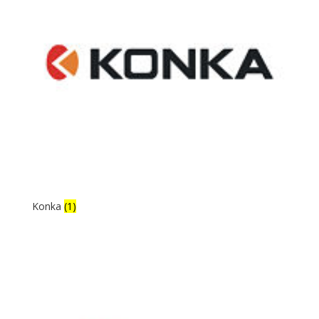
Konka
(1)