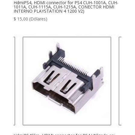
HdmiPS4, HDMI connector for PS4 CUH-1001A, CUH-
1011A, CUH-1115A, CUH-1215A, CONECTOR HDMI
INTERNO PLAYSTATION 4 1200 V2)
$
15,00
(Dólares)