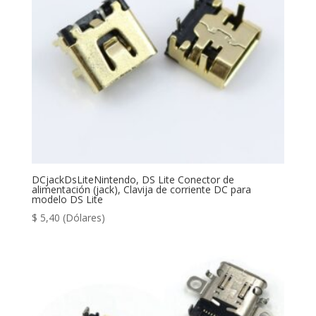
DCjackDsLiteNintendo, DS Lite Conector de
alimentación (jack), Clavija de corriente DC para
modelo DS Lite
$
5,40
(Dólares)