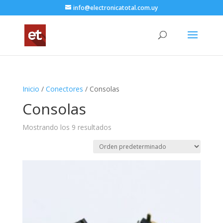
info@electronicatotal.com.uy
Inicio
/
Conectores
/ Consolas
Consolas
Mostrando los 9 resultados