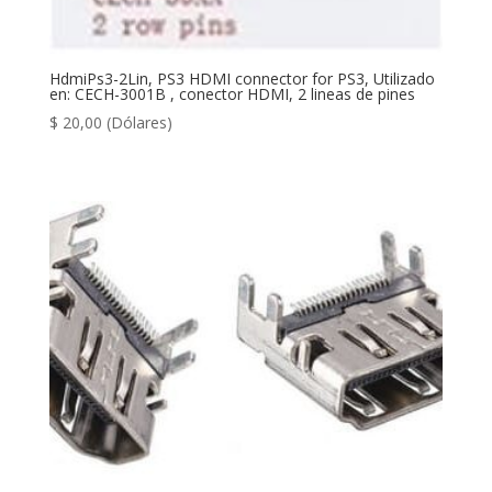
HdmiPs3-2Lin, PS3 HDMI connector for PS3, Utilizado
en: CECH-3001B , conector HDMI, 2 lineas de pines
$
20,00
(Dólares)