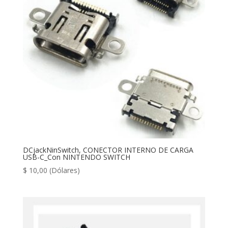
DCjackNinSwitch, CONECTOR INTERNO DE CARGA
USB-C_Con NINTENDO SWITCH
$
10,00
(Dólares)