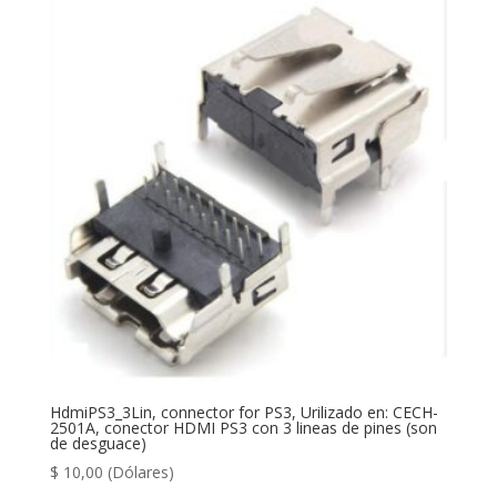
HdmiPS3_3Lin, connector for PS3, Urilizado en: CECH-
2501A, conector HDMI PS3 con 3 lineas de pines (son
de desguace)
$
10,00
(Dólares)