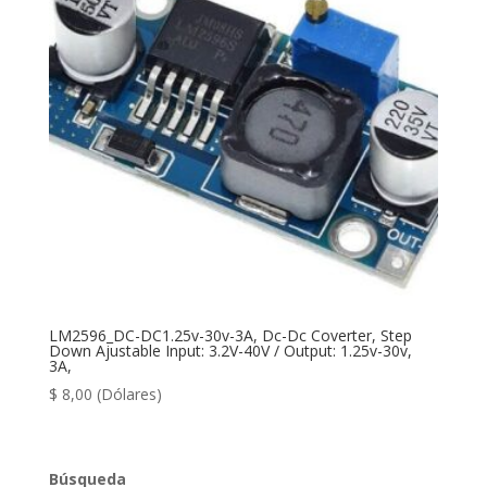
LM2596_DC-DC1.25v-30v-3A, Dc-Dc Coverter, Step
Down Ajustable Input: 3.2V-40V / Output: 1.25v-30v,
3A,
$
8,00
(Dólares)
Búsqueda