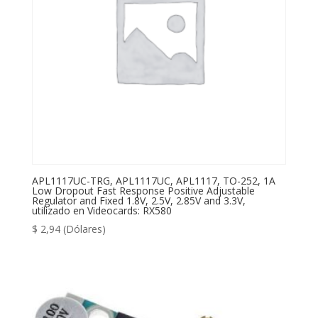
APL1117UC-TRG, APL1117UC, APL1117, TO-252, 1A
Low Dropout Fast Response Positive Adjustable
Regulator and Fixed 1.8V, 2.5V, 2.85V and 3.3V,
utilizado en Videocards: RX580
$
2,94
(Dólares)