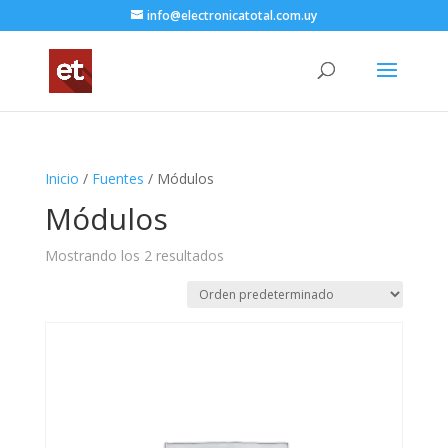
info@electronicatotal.com.uy
Inicio
/
Fuentes
/ Módulos
Módulos
Mostrando los 2 resultados