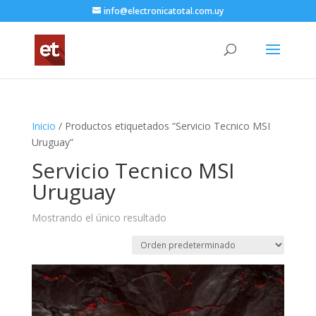
info@electronicatotal.com.uy
Inicio
/ Productos etiquetados “Servicio Tecnico MSI
Uruguay”
Servicio Tecnico MSI
Uruguay
Mostrando el único resultado