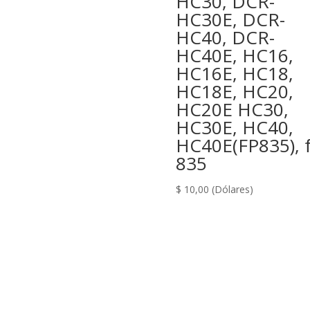
HC30, DCR-
HC30E, DCR-
HC40, DCR-
HC40E, HC16,
HC16E, HC18,
HC18E, HC20,
HC20E HC30,
HC30E, HC40,
HC40E(FP835), f
835
$
10,00
(Dólares)