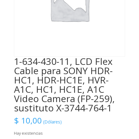
1-634-430-11, LCD Flex
Cable para SONY HDR-
HC1, HDR-HC1E, HVR-
A1C, HC1, HC1E, A1C
Video Camera (FP-259),
sustituto X-3744-764-1
$
10,00
(Dólares)
Hay existencias