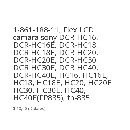
1-861-188-11, Flex LCD
camara sony DCR-HC16,
DCR-HC16E, DCR-HC18,
DCR-HC18E, DCR-HC20,
DCR-HC20E, DCR-HC30,
DCR-HC30E, DCR-HC40,
DCR-HC40E, HC16, HC16E,
HC18, HC18E, HC20, HC20E
HC30, HC30E, HC40,
HC40E(FP835), fp-835
$
10,00
(Dólares)