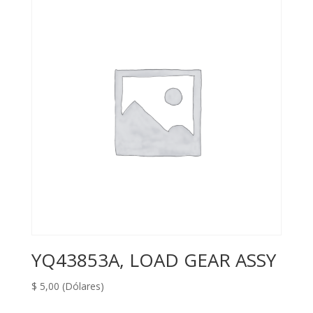
YQ43853A, LOAD GEAR ASSY
$
5,00
(Dólares)