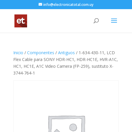
info@electronicatotal.com.uy
Inicio
/
Componentes
/
Antiguos
/ 1-634-430-11, LCD
Flex Cable para SONY HDR-HC1, HDR-HC1E, HVR-A1C,
HC1, HC1E, A1C Video Camera (FP-259), sustituto X-
3744-764-1