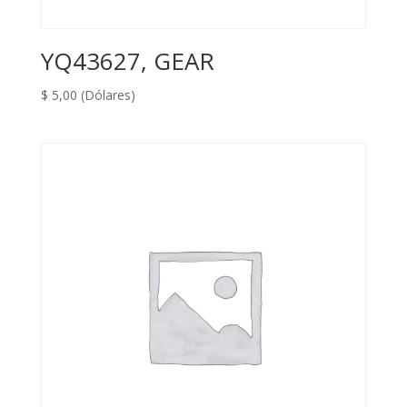
YQ43627, GEAR
$
5,00
(Dólares)