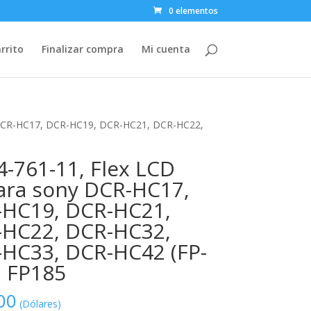
0 elementos
rrito
Finalizar compra
Mi cuenta
 DCR-HC17, DCR-HC19, DCR-HC21, DCR-HC22,
4-761-11, Flex LCD
ra sony DCR-HC17,
HC19, DCR-HC21,
HC22, DCR-HC32,
HC33, DCR-HC42 (FP-
, FP185
00
(Dólares)