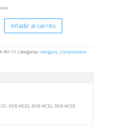
ncias
Añadir al carrito
4-761-11
Categorías:
Antiguos
,
Componentes
HC21, DCR-HC22, DCR-HC32, DCR-HC33,