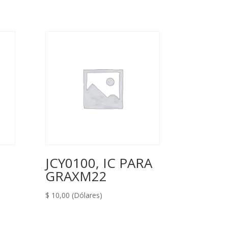
JCY0100, IC PARA
GRAXM22
$
10,00
(Dólares)