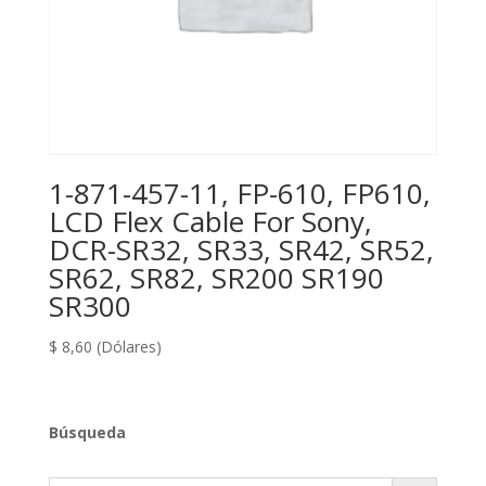
1-871-457-11, FP-610, FP610,
LCD Flex Cable For Sony,
DCR-SR32, SR33, SR42, SR52,
SR62, SR82, SR200 SR190
SR300
$
8,60
(Dólares)
Búsqueda