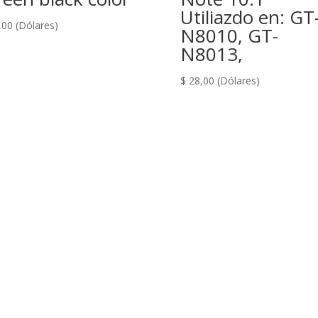
Utiliazdo en: GT
,00
(Dólares)
N8010, GT-
N8013,
$
28,00
(Dólares)