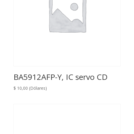
BA5912AFP-Y, IC servo CD
$
10,00
(Dólares)