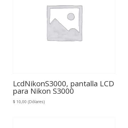
LcdNikonS3000, pantalla LCD
para Nikon S3000
$
10,00
(Dólares)