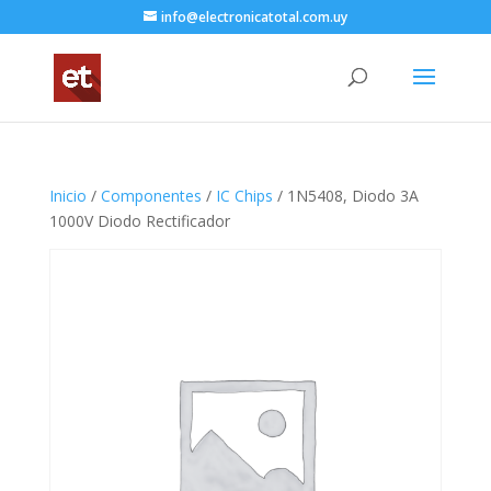
info@electronicatotal.com.uy
Inicio
/
Componentes
/
IC Chips
/ 1N5408, Diodo 3A
1000V Diodo Rectificador