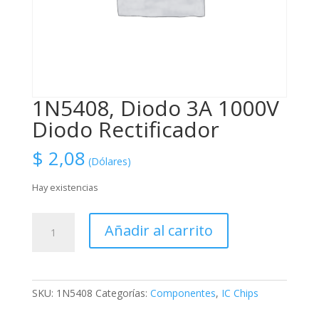
1N5408, Diodo 3A 1000V
Diodo Rectificador
$
2,08
(Dólares)
Hay existencias
1N5408,
Añadir al carrito
Diodo
3A
1000V
Diodo
SKU:
1N5408
Categorías:
Componentes
,
IC Chips
Rectificador
cantidad