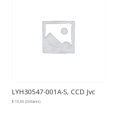
LYH30547-001A-S, CCD Jvc
$
10,00
(Dólares)