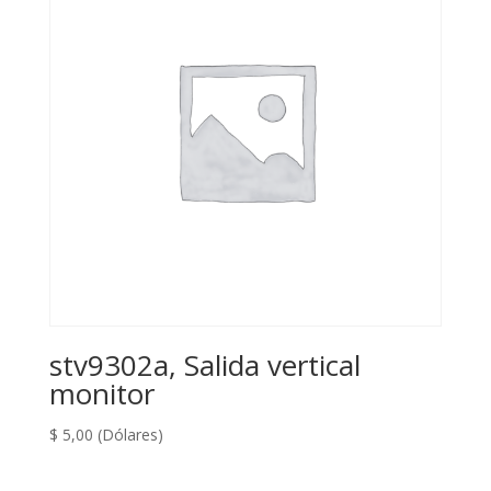
stv9302a, Salida vertical
monitor
$
5,00
(Dólares)