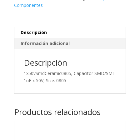
50V,
Componentes
Size:
0805
cantidad
Descripción
Información adicional
Descripción
1x50vSmdCeramic0805, Capacitor SMD/SMT
1uF x 50V, Size: 0805
Productos relacionados