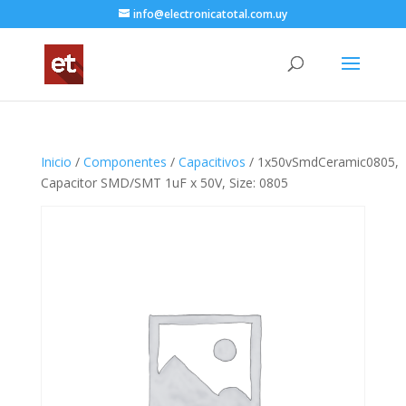
info@electronicatotal.com.uy
Inicio
/
Componentes
/
Capacitivos
/ 1x50vSmdCeramic0805,
Capacitor SMD/SMT 1uF x 50V, Size: 0805