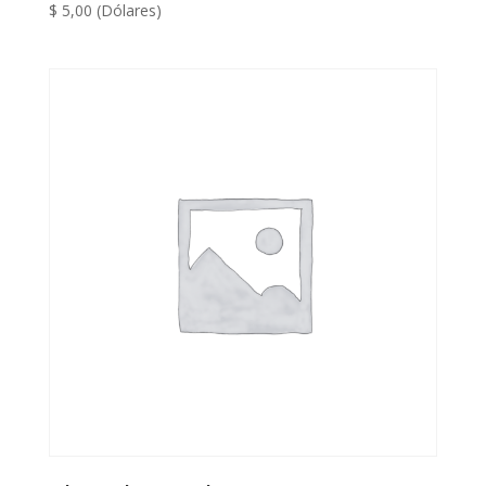
$
5,00
(Dólares)