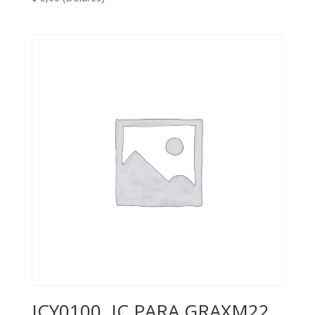
JCY0100, IC PARA GRAXM22