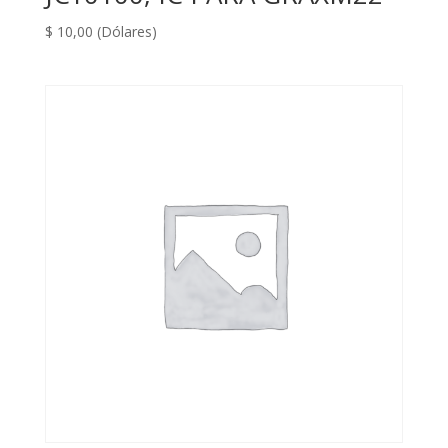
$
10,00
(Dólares)