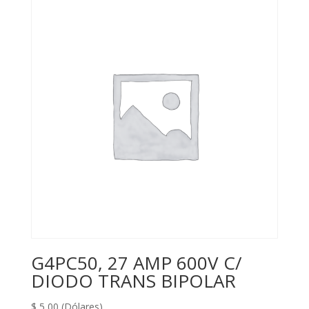
G4PC50, 27 AMP 600V C/
DIODO TRANS BIPOLAR
$
5,00
(Dólares)