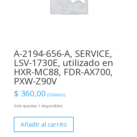
A-2194-656-A, SERVICE,
LSV-1730E, utilizado en
HXR-MC88, FDR-AX700,
PXW-Z90V
$
360,00
(Dólares)
Solo quedan 1 disponibles
A-
Añadir al carrito
2194-
656-