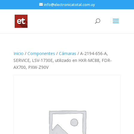
info@electronicatotal.com.uy
Inicio
/
Componentes
/
Cámaras
/ A-2194-656-A,
SERVICE, LSV-1730E, utilizado en HXR-MC88, FDR-
AX700, PXW-Z90V