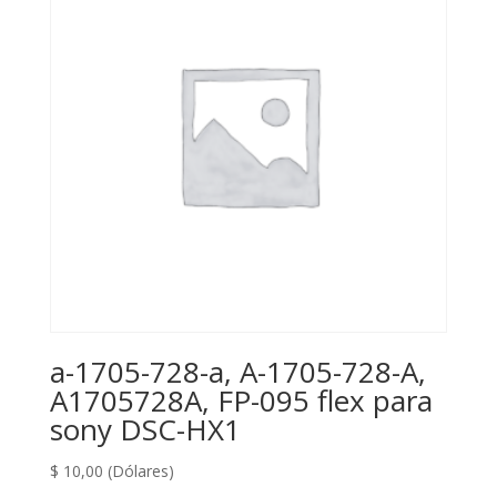
a-1705-728-a, A-1705-728-A,
A1705728A, FP-095 flex para
sony DSC-HX1
$
10,00
(Dólares)