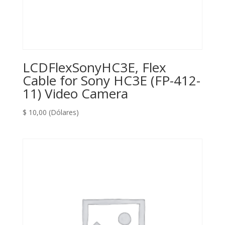
LCDFlexSonyHC3E, Flex
Cable for Sony HC3E (FP-412-
11) Video Camera
$
10,00
(Dólares)