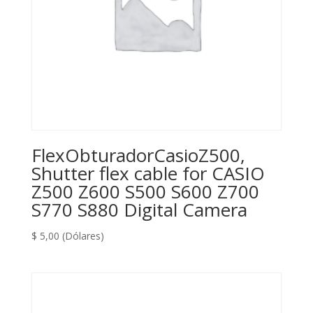
FlexObturadorCasioZ500,
Shutter flex cable for CASIO
Z500 Z600 S500 S600 Z700
S770 S880 Digital Camera
$
5,00
(Dólares)