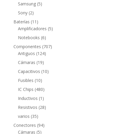
producto
5
Samsung
5
productos
2
Sony
2
productos
11
Baterías
11
productos
5
Amplificadores
5
productos
6
Notebooks
6
productos
707
Componentes
707
124
productos
Antiguos
124
productos
19
Cámaras
19
productos
10
Capacitivos
10
productos
10
Fusibles
10
productos
480
IC Chips
480
productos
1
Inductivos
1
producto
28
Resistivos
28
productos
35
varios
35
productos
94
Conectores
94
5
productos
Cámaras
5