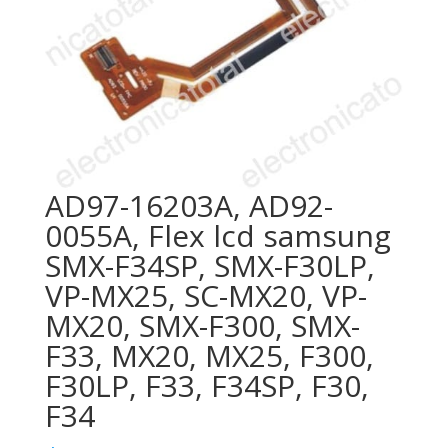
AD97-16203A, AD92-
0055A, Flex lcd samsung
SMX-F34SP, SMX-F30LP,
VP-MX25, SC-MX20, VP-
MX20, SMX-F300, SMX-
F33, MX20, MX25, F300,
F30LP, F33, F34SP, F30,
F34