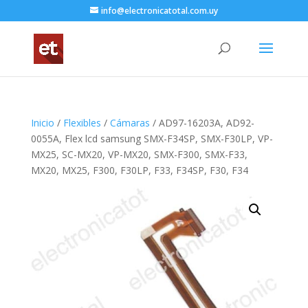
info@electronicatotal.com.uy
Inicio
/
Flexibles
/
Cámaras
/ AD97-16203A, AD92-
0055A, Flex lcd samsung SMX-F34SP, SMX-F30LP, VP-
MX25, SC-MX20, VP-MX20, SMX-F300, SMX-F33,
MX20, MX25, F300, F30LP, F33, F34SP, F30, F34