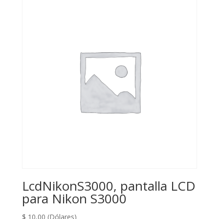
LcdNikonS3000, pantalla LCD
para Nikon S3000
$
10,00
(Dólares)