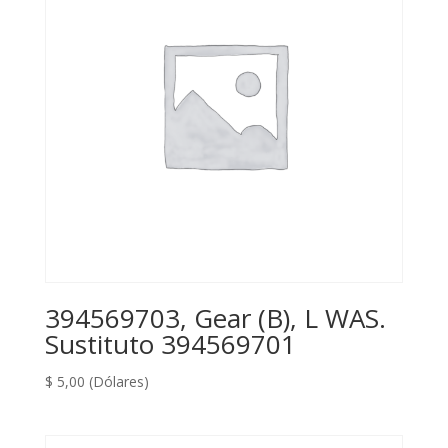
394569703, Gear (B), L WAS.
Sustituto 394569701
$
5,00
(Dólares)