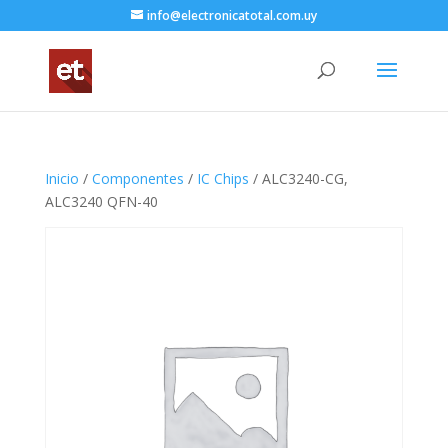
info@electronicatotal.com.uy
Inicio
/
Componentes
/
IC Chips
/ ALC3240-CG,
ALC3240 QFN-40