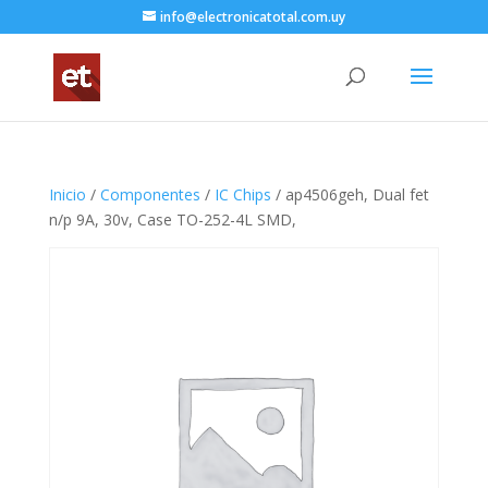
info@electronicatotal.com.uy
Inicio
/
Componentes
/
IC Chips
/ ap4506geh, Dual fet
n/p 9A, 30v, Case TO-252-4L SMD,