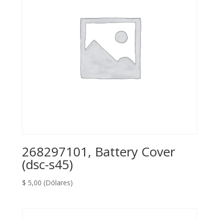
268297101, Battery Cover
(dsc-s45)
$
5,00
(Dólares)