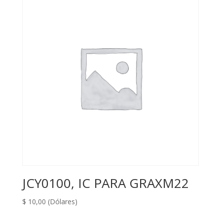
JCY0100, IC PARA GRAXM22
$
10,00
(Dólares)