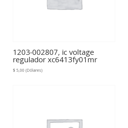
1203-002807, ic voltage
regulador xc6413fy01mr
$
5,00
(Dólares)