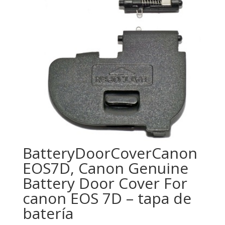
BatteryDoorCoverCanon
EOS7D, Canon Genuine
Battery Door Cover For
canon EOS 7D – tapa de
batería