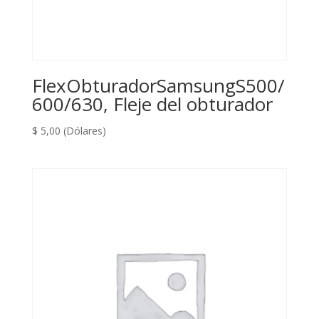
FlexObturadorSamsungS500/
600/630, Fleje del obturador
$
5,00
(Dólares)