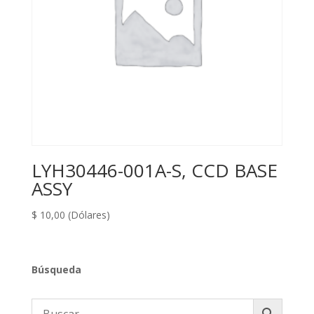
LYH30446-001A-S, CCD BASE
ASSY
$
10,00
(Dólares)
Búsqueda