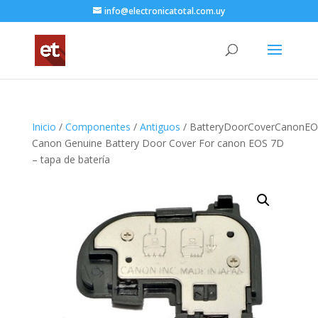
info@electronicatotal.com.uy
Inicio
/
Componentes
/
Antiguos
/ BatteryDoorCoverCanonEO
Canon Genuine Battery Door Cover For canon EOS 7D
– tapa de batería