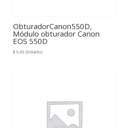
ObturadorCanon550D,
Módulo obturador Canon
EOS 550D
$
0,00
(Dólares)