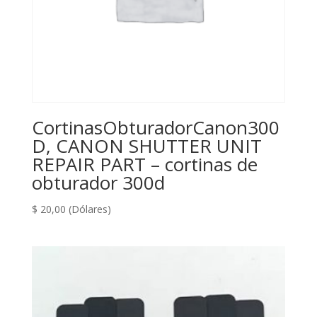
CortinasObturadorCanon300
D, CANON SHUTTER UNIT
REPAIR PART – cortinas de
obturador 300d
$
20,00
(Dólares)