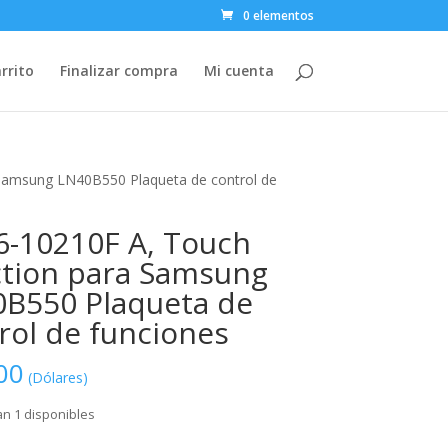
0 elementos
rrito
Finalizar compra
Mi cuenta
Samsung LN40B550 Plaqueta de control de
-10210F A, Touch
tion para Samsung
B550 Plaqueta de
rol de funciones
00
(Dólares)
n 1 disponibles