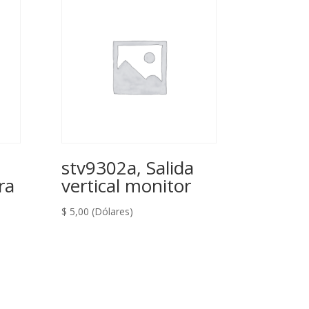
stv9302a, Salida
ra
vertical monitor
$
5,00
(Dólares)