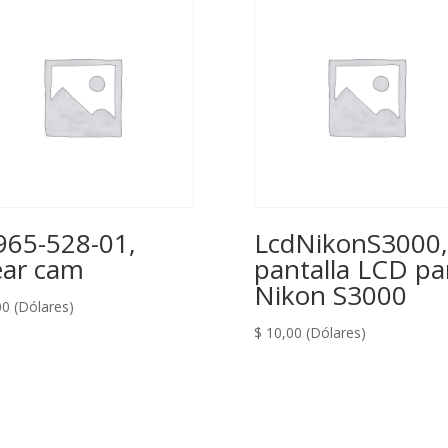
965-528-01,
LcdNikonS3000,
ar cam
pantalla LCD pa
Nikon S3000
00
(Dólares)
$
10,00
(Dólares)