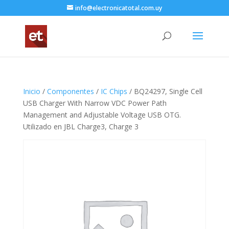
info@electronicatotal.com.uy
Inicio
/
Componentes
/
IC Chips
/ BQ24297, Single Cell
USB Charger With Narrow VDC Power Path
Management and Adjustable Voltage USB OTG.
Utilizado en JBL Charge3, Charge 3