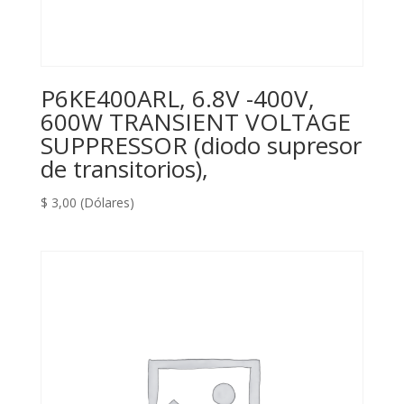
P6KE400ARL, 6.8V -400V,
600W TRANSIENT VOLTAGE
SUPPRESSOR (diodo supresor
de transitorios),
$
3,00
(Dólares)