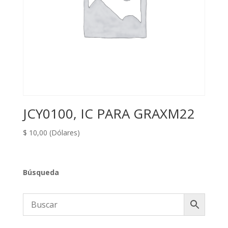
JCY0100, IC PARA GRAXM22
$
10,00
(Dólares)
Búsqueda