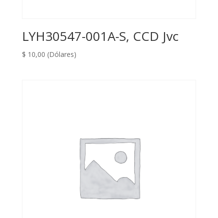
LYH30547-001A-S, CCD Jvc
$
10,00
(Dólares)