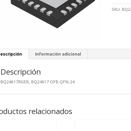
24
SKU:
BQ2
cantidad
escripción
Información adicional
Descripción
BQ24617RGER, BQ24617 OFB QFN-24
oductos relacionados