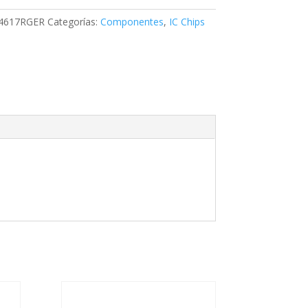
4617RGER
Categorías:
Componentes
,
IC Chips