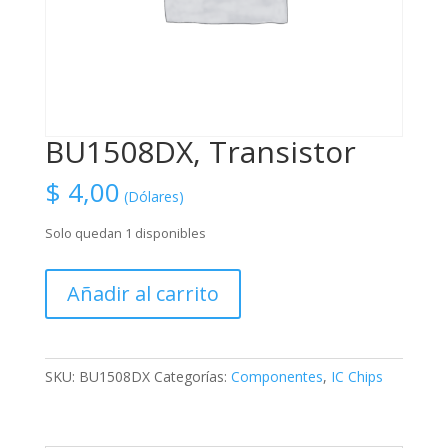
BU1508DX, Transistor
$
4,00
(Dólares)
Solo quedan 1 disponibles
BU1508DX,
Añadir al carrito
Transistor
cantidad
SKU:
BU1508DX
Categorías:
Componentes
,
IC Chips