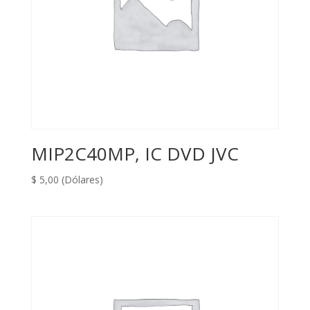
MIP2C40MP, IC DVD JVC
$
5,00
(Dólares)