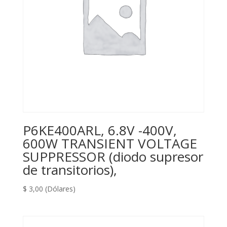
P6KE400ARL, 6.8V -400V,
600W TRANSIENT VOLTAGE
SUPPRESSOR (diodo supresor
de transitorios),
$
3,00
(Dólares)