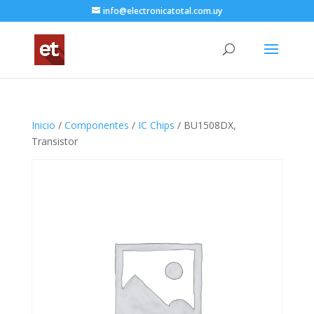
info@electronicatotal.com.uy
Inicio
/
Componentes
/
IC Chips
/ BU1508DX,
Transistor