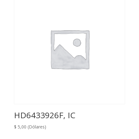
HD6433926F, IC
$
5,00
(Dólares)