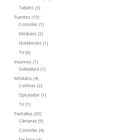
productos
3
Tablets
3
productos
10
Fuentes
10
productos
1
Consolas
1
producto
2
Módulos
2
productos
1
Notebooks
1
producto
6
TV
6
productos
1
Insumos
1
producto
1
Soldadura
1
producto
4
Módulos
4
productos
2
Cortinas
2
productos
1
Opturador
1
producto
1
TV
1
producto
50
Pantallas
50
productos
9
Cámaras
9
productos
4
Consolas
4
productos
4
De foco
4