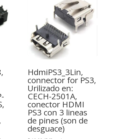
,
HdmiPS3_3Lin,
connector for PS3,
Urilizado en:
-
CECH-2501A,
,
conector HDMI
PS3 con 3 lineas
,
de pines (son de
desguace)
,