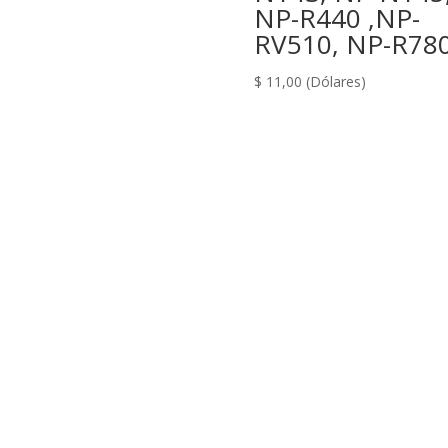
NP-R440 ,NP-
RV510, NP-R78
$
11,00
(Dólares)