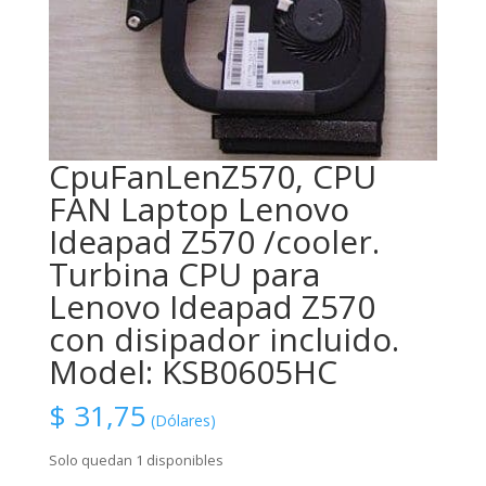
CpuFanLenZ570, CPU
FAN Laptop Lenovo
Ideapad Z570 /cooler.
Turbina CPU para
Lenovo Ideapad Z570
con disipador incluido.
Model: KSB0605HC
$
31,75
(Dólares)
Solo quedan 1 disponibles