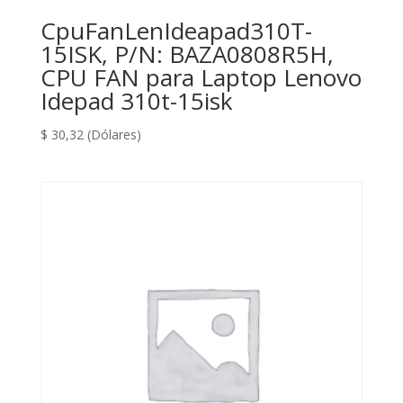
CpuFanLenIdeapad310T-
15ISK, P/N: BAZA0808R5H,
CPU FAN para Laptop Lenovo
Idepad 310t-15isk
$
30,32
(Dólares)