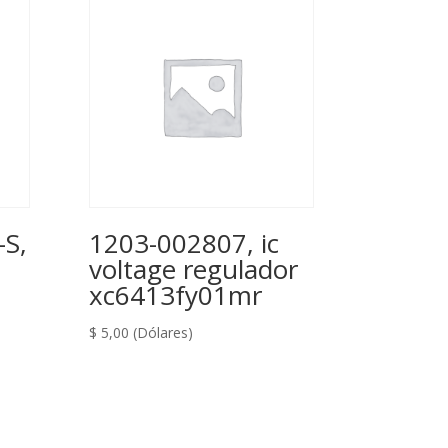
S,
1203-002807, ic
voltage regulador
xc6413fy01mr
$
5,00
(Dólares)