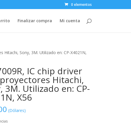
0 elementos
rrito
Finalizar compra
Mi cuenta
s Hitachi, Sony, 3M. Utilizado en: CP-X4021N,
009R, IC chip driver
proyectores Hitachi,
, 3M. Utilizado en: CP-
1N, X56
00
(Dólares)
ncias