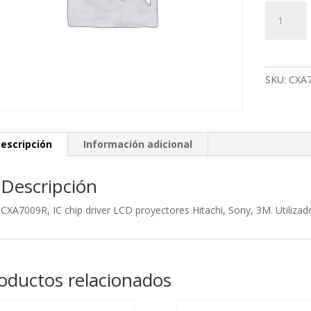
CXA7009R
IC
chip
driver
LCD
SKU:
CXA
proyector
Hitachi,
Sony,
3M.
escripción
Información adicional
Utilizado
en:
Descripción
CP-
X4021N,
CXA7009R, IC chip driver LCD proyectores Hitachi, Sony, 3M. Utiliza
X56
cantidad
oductos relacionados