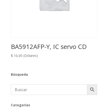
BA5912AFP-Y, IC servo CD
$
10,00
(Dólares)
Búsqueda
Categorías