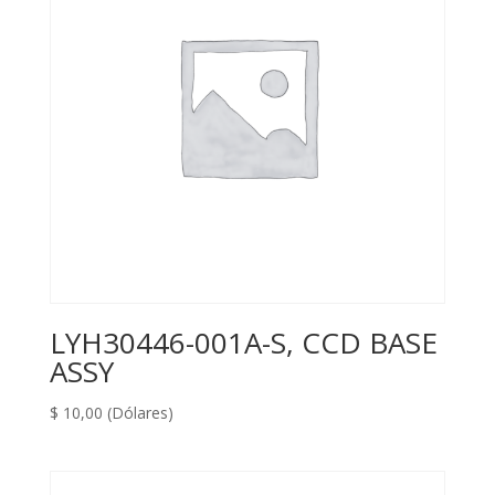
LYH30446-001A-S, CCD BASE
ASSY
$
10,00
(Dólares)