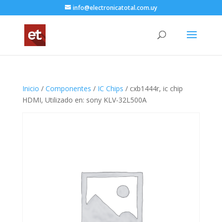
info@electronicatotal.com.uy
Inicio
/
Componentes
/
IC Chips
/ cxb1444r, ic chip
HDMI, Utilizado en: sony KLV-32L500A