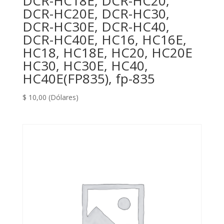
DCR-HC18E, DCR-HC20,
DCR-HC20E, DCR-HC30,
DCR-HC30E, DCR-HC40,
DCR-HC40E, HC16, HC16E,
HC18, HC18E, HC20, HC20E
HC30, HC30E, HC40,
HC40E(FP835), fp-835
$
10,00
(Dólares)