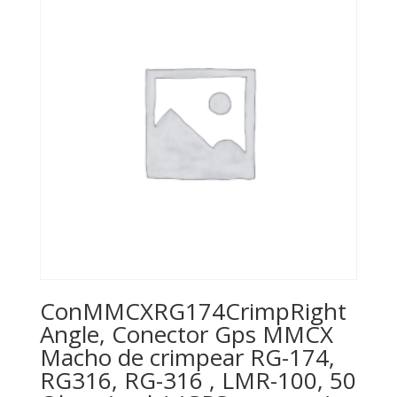
ConMMCXRG174CrimpRight
Angle, Conector Gps MMCX
Macho de crimpear RG-174,
RG316, RG-316 , LMR-100, 50