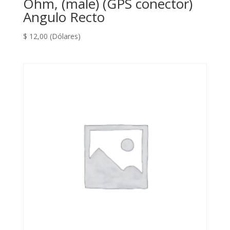
Ohm, (male) (GPS conector)
Angulo Recto
$
12,00
(Dólares)