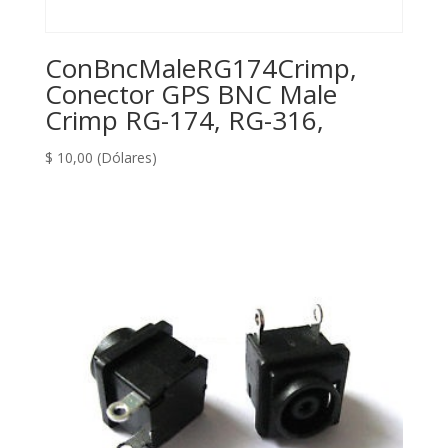
ConBncMaleRG174Crimp,
Conector GPS BNC Male
Crimp RG-174, RG-316,
$
10,00
(Dólares)