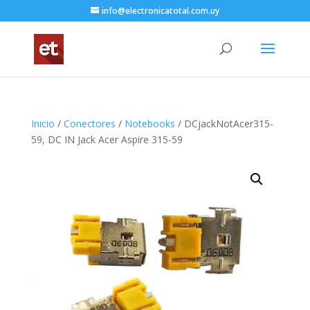
info@electronicatotal.com.uy
Inicio
/
Conectores
/
Notebooks
/ DCjackNotAcer315-
59, DC IN Jack Acer Aspire 315-59