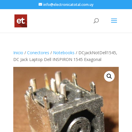
info@electronicatotal.com.uy
Inicio
/
Conectores
/
Notebooks
/ DCjackNotDell1545,
DC Jack Laptop Dell INSPIRON 1545 Exagonal