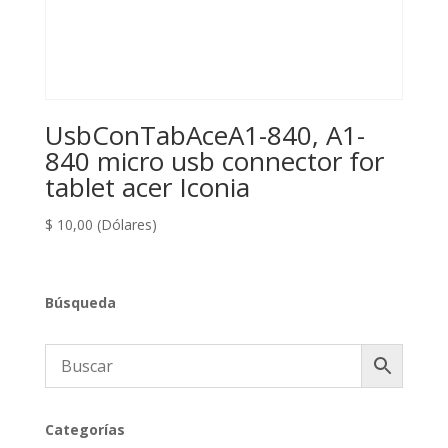
UsbConTabAceA1-840, A1-
840 micro usb connector for
tablet acer Iconia
$
10,00
(Dólares)
Búsqueda
Categorías