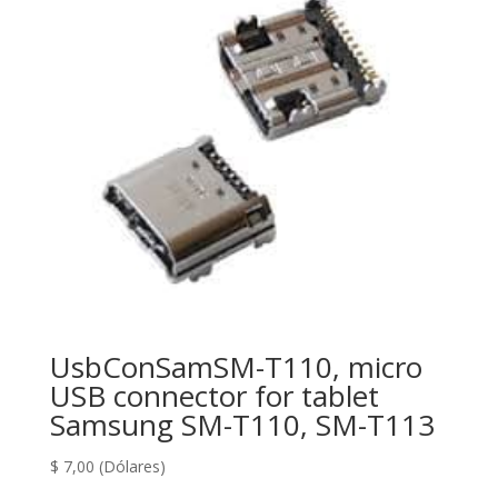
UsbConSamSM-T110, micro
USB connector for tablet
Samsung SM-T110, SM-T113
$
7,00
(Dólares)