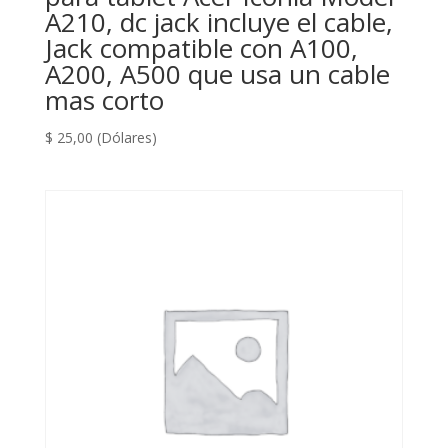
A210, dc jack incluye el cable,
Jack compatible con A100,
A200, A500 que usa un cable
mas corto
$
25,00
(Dólares)