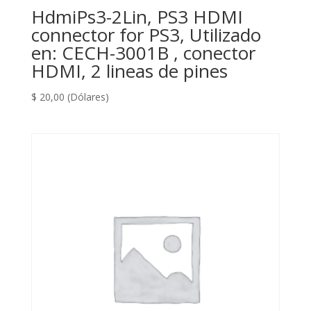
HdmiPs3-2Lin, PS3 HDMI
connector for PS3, Utilizado
en: CECH-3001B , conector
HDMI, 2 lineas de pines
$
20,00
(Dólares)