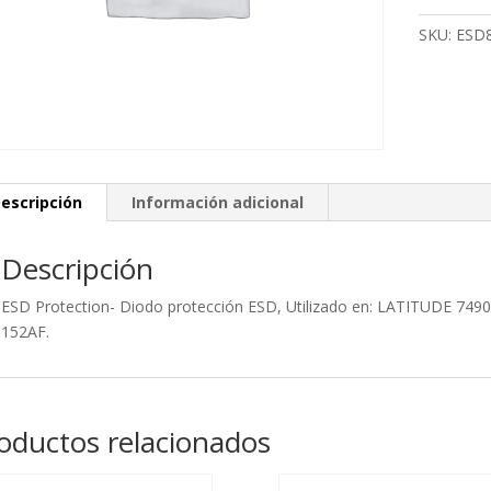
cantidad
SKU:
ESD
escripción
Información adicional
Descripción
ESD Protection- Diodo protección ESD, Utilizado en: LATITUDE 749
152AF.
oductos relacionados