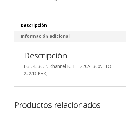
360v,
TO-
252/D-
PAK,
Descripción
cantidad
Información adicional
Descripción
FGD4536, N-channel IGBT, 220A, 360v, TO-
252/D-PAK,
Productos relacionados