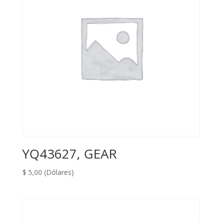
YQ43627, GEAR
$
5,00
(Dólares)