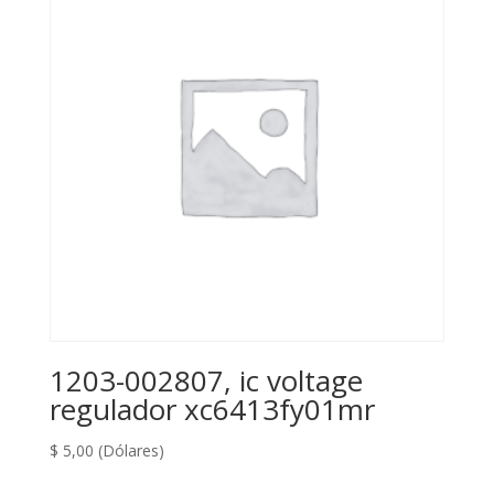
1203-002807, ic voltage
regulador xc6413fy01mr
$
5,00
(Dólares)