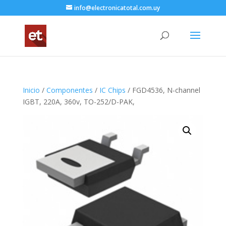
info@electronicatotal.com.uy
Inicio
/
Componentes
/
IC Chips
/ FGD4536, N-channel
IGBT, 220A, 360v, TO-252/D-PAK,