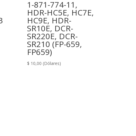
1-871-774-11,
HDR-HC5E, HC7E,
3
HC9E, HDR-
SR10E, DCR-
SR220E, DCR-
SR210 (FP-659,
FP659)
$
10,00
(Dólares)