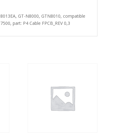
-N8013EA, GT-N8000, GTN8010, compatible
00, part: P4 Cable FPCB_REV 0,3
e
BILIDAD