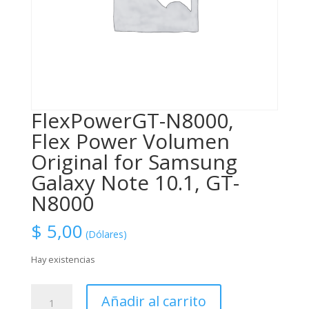
FlexPowerGT-N8000,
Flex Power Volumen
Original for Samsung
Galaxy Note 10.1, GT-
N8000
$
5,00
(Dólares)
Hay existencias
FlexPowerGT-
Añadir al carrito
N8000,