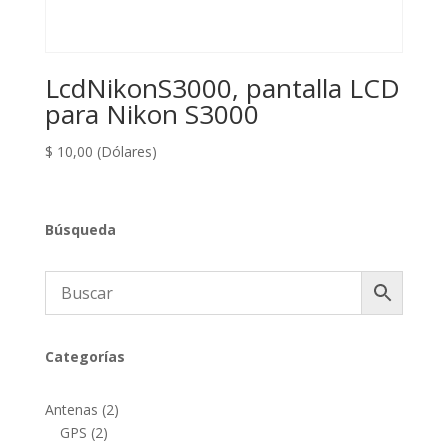
LcdNikonS3000, pantalla LCD
para Nikon S3000
$
10,00
(Dólares)
Búsqueda
Categorías
2
Antenas
2
2
productos
GPS
2