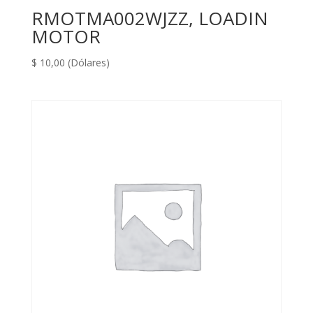
RMOTMA002WJZZ, LOADIN
MOTOR
$
10,00
(Dólares)