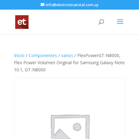
info@electronicatotal.com.uy
Inicio
/
Componentes
/
varios
/ FlexPowerGT-N8000,
Flex Power Volumen Original for Samsung Galaxy Note
10.1, GT-N8000