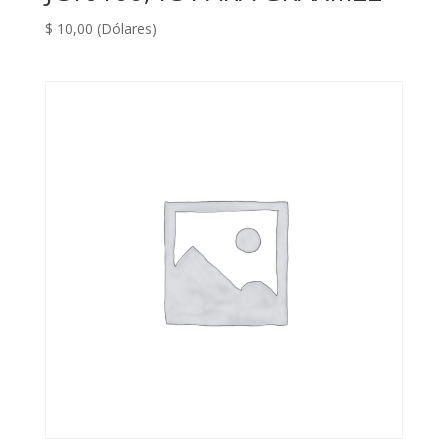
$
10,00
(Dólares)