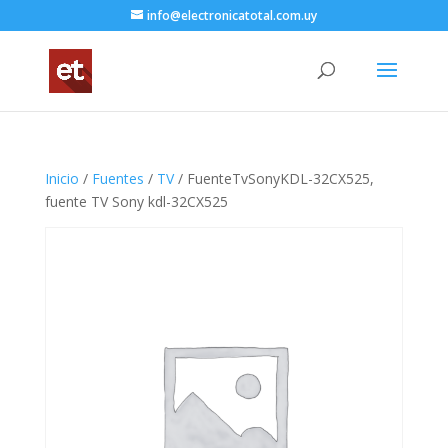
info@electronicatotal.com.uy
Inicio
/
Fuentes
/
TV
/ FuenteTvSonyKDL-32CX525,
fuente TV Sony kdl-32CX525