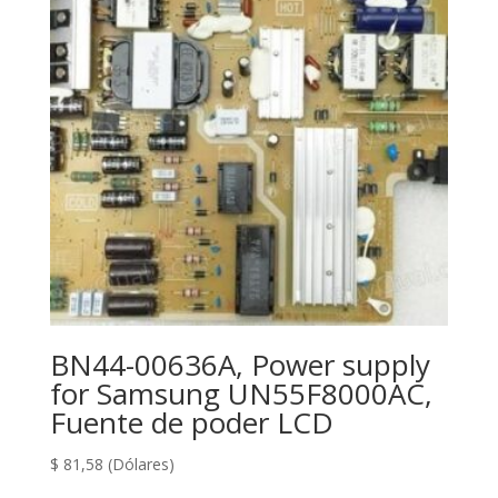
BN44-00636A, Power supply
for Samsung UN55F8000AC,
Fuente de poder LCD
$
81,58
(Dólares)