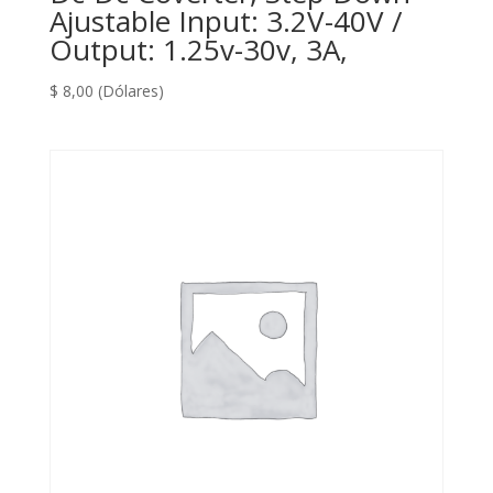
Ajustable Input: 3.2V-40V /
Output: 1.25v-30v, 3A,
$
8,00
(Dólares)