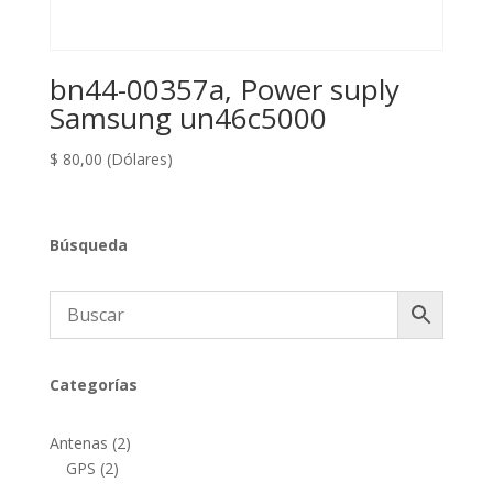
bn44-00357a, Power suply
Samsung un46c5000
$
80,00
(Dólares)
Búsqueda
Categorías
2
Antenas
2
2
productos
GPS
2
productos