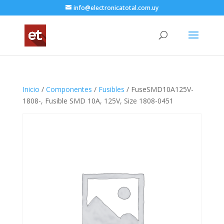
info@electronicatotal.com.uy
Inicio
/
Componentes
/
Fusibles
/ FuseSMD10A125V-
1808-, Fusible SMD 10A, 125V, Size 1808-0451