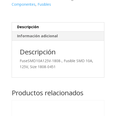
125V,
Componentes
,
Fusibles
Size
1808-
0451
cantidad
Descripción
Información adicional
Descripción
FuseSMD10A125V-1808-, Fusible SMD 10A,
125V, Size 1808-0451
Productos relacionados