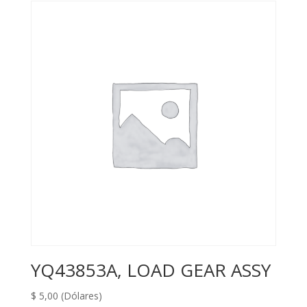
YQ43853A, LOAD GEAR ASSY
$
5,00
(Dólares)