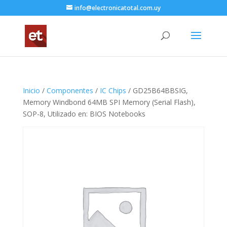
info@electronicatotal.com.uy
Inicio
/
Componentes
/
IC Chips
/ GD25B64BBSIG,
Memory Windbond 64MB SPI Memory (Serial Flash),
SOP-8, Utilizado en: BIOS Notebooks