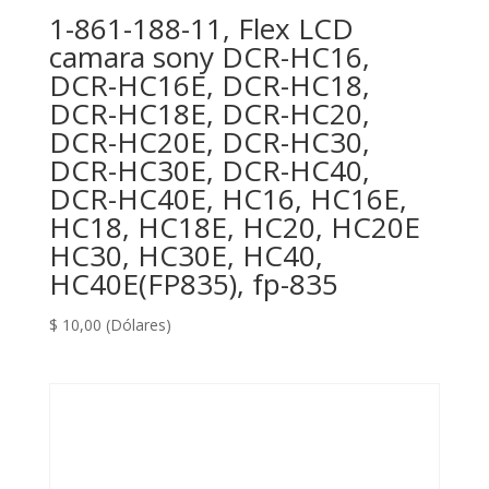
1-861-188-11, Flex LCD
camara sony DCR-HC16,
DCR-HC16E, DCR-HC18,
DCR-HC18E, DCR-HC20,
DCR-HC20E, DCR-HC30,
DCR-HC30E, DCR-HC40,
DCR-HC40E, HC16, HC16E,
HC18, HC18E, HC20, HC20E
HC30, HC30E, HC40,
HC40E(FP835), fp-835
$
10,00
(Dólares)