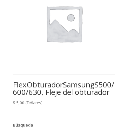
FlexObturadorSamsungS500/
600/630, Fleje del obturador
$
5,00
(Dólares)
Búsqueda