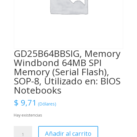
GD25B64BBSIG, Memory
Windbond 64MB SPI
Memory (Serial Flash),
SOP-8, Utilizado en: BIOS
Notebooks
$
9,71
(Dólares)
Hay existencias
GD25B64BBSIG,
Añadir al carrito
Memory