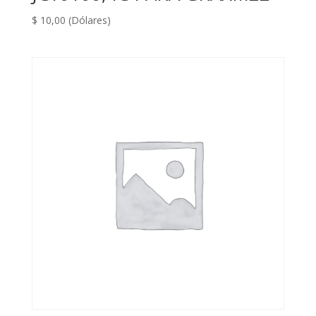
$
10,00
(Dólares)