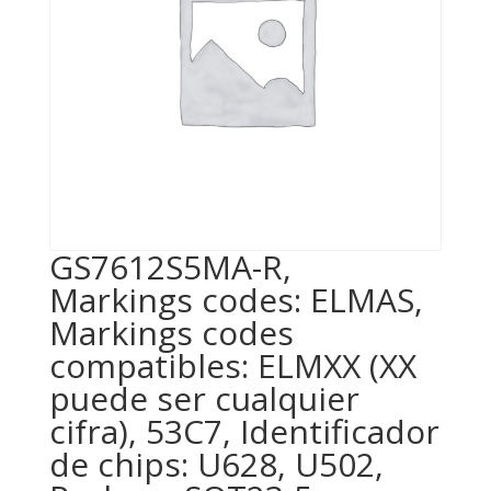
GS7612S5MA-R,
Markings codes: ELMAS,
Markings codes
compatibles: ELMXX (XX
puede ser cualquier
cifra), 53C7, Identificador
de chips: U628, U502,