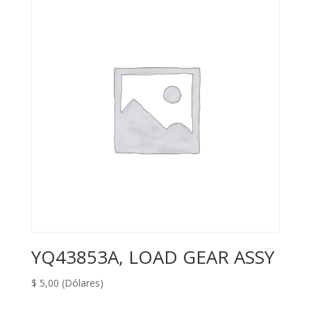
YQ43853A, LOAD GEAR ASSY
$
5,00
(Dólares)