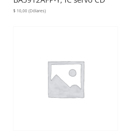
$
10,00
(Dólares)