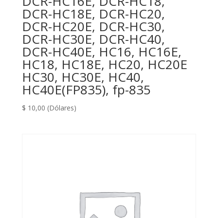
DCR-HC16E, DCR-HC18,
DCR-HC18E, DCR-HC20,
DCR-HC20E, DCR-HC30,
DCR-HC30E, DCR-HC40,
DCR-HC40E, HC16, HC16E,
HC18, HC18E, HC20, HC20E
HC30, HC30E, HC40,
HC40E(FP835), fp-835
$
10,00
(Dólares)