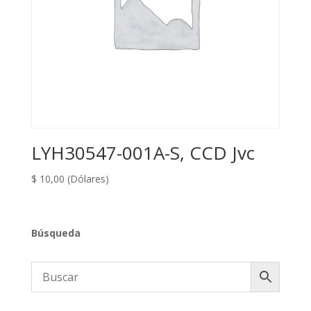
LYH30547-001A-S, CCD Jvc
$
10,00
(Dólares)
Búsqueda