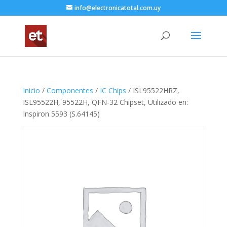
info@electronicatotal.com.uy
Inicio
/
Componentes
/
IC Chips
/ ISL95522HRZ,
ISL95522H, 95522H, QFN-32 Chipset, Utilizado en:
Inspiron 5593 (S.64145)