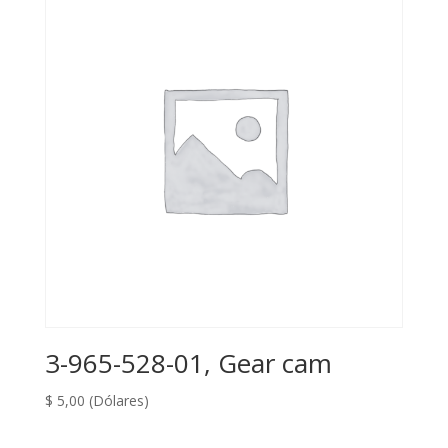
3-965-528-01, Gear cam
$
5,00
(Dólares)