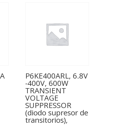
RA
P6KE400ARL, 6.8V
-400V, 600W
TRANSIENT
VOLTAGE
SUPPRESSOR
(diodo supresor de
transitorios),