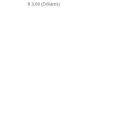
$
3,00
(Dólares)