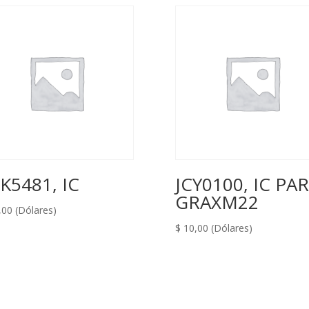
K5481, IC
JCY0100, IC PA
GRAXM22
,00
(Dólares)
$
10,00
(Dólares)