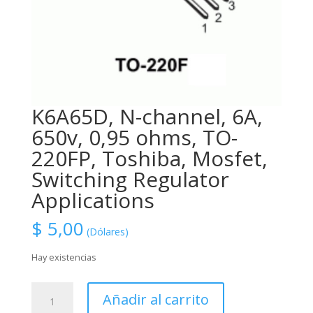
K6A65D, N-channel, 6A,
650v, 0,95 ohms, TO-
220FP, Toshiba, Mosfet,
Switching Regulator
Applications
$
5,00
(Dólares)
Hay existencias
K6A65D,
Añadir al carrito
N-