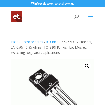
info@electronicatotal.com.uy
Inicio
/
Componentes
/
IC Chips
/ K6A65D, N-channel,
6A, 650v, 0,95 ohms, TO-220FP, Toshiba, Mosfet,
Switching Regulator Applications