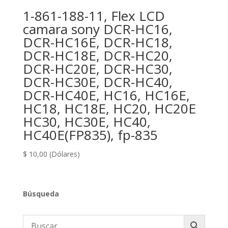
1-861-188-11, Flex LCD
camara sony DCR-HC16,
DCR-HC16E, DCR-HC18,
DCR-HC18E, DCR-HC20,
DCR-HC20E, DCR-HC30,
DCR-HC30E, DCR-HC40,
DCR-HC40E, HC16, HC16E,
HC18, HC18E, HC20, HC20E
HC30, HC30E, HC40,
HC40E(FP835), fp-835
$
10,00
(Dólares)
Búsqueda