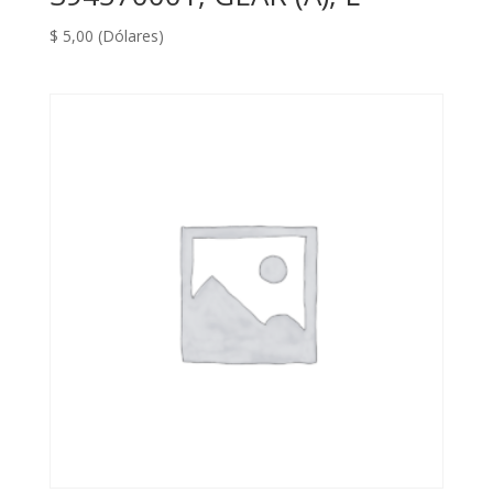
$
5,00
(Dólares)